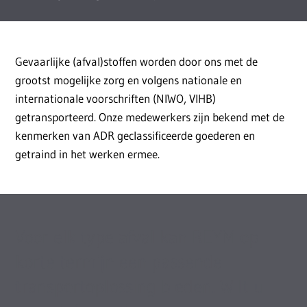
Gevaarlijke (afval)stoffen worden door ons met de
grootst mogelijke zorg en volgens nationale en
internationale voorschriften (NIWO, VIHB)
getransporteerd. Onze medewerkers zijn bekend met de
kenmerken van ADR geclassificeerde goederen en
getraind in het werken ermee.
Voor elk type afval kan REYM op
korte termijn een passende
transportoplossing bieden. Wilt u