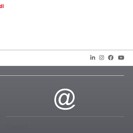
dI
Contact