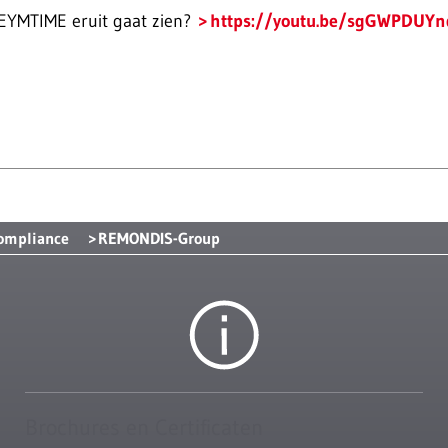
EYMTIME eruit gaat zien?
https://youtu.be/sgGWPDUYn
Compliance
REMONDIS-Group
Brochures en Certificaten