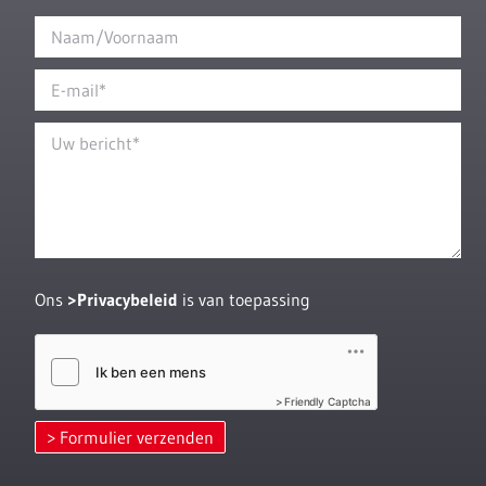
Ons
Privacybeleid
is van toepassing
Friendly Captcha