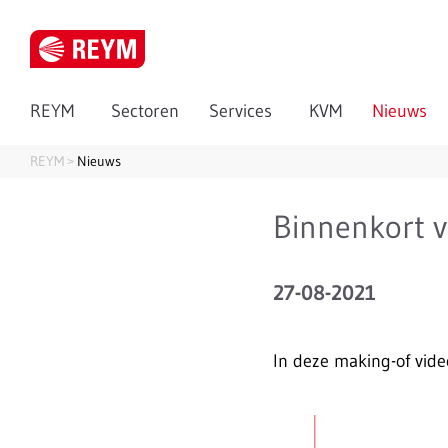
REYM
Sectoren
Services
KVM
Nieuws
REYM
Nieuws
Binnenkort 
27-08-2021
In deze making-of vide