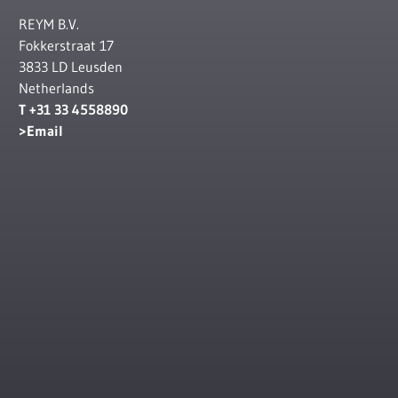
REYM B.V.
Fokkerstraat 17
3833 LD Leusden
Netherlands
T +31 33 4558890
Email