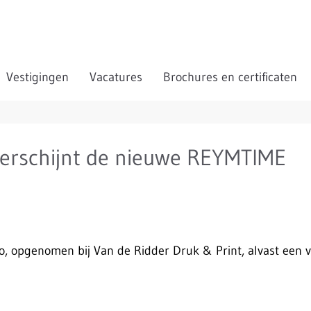
Vestigingen
Vacatures
Brochures en certificaten
verschijnt de nieuwe REYMTIME
o, opgenomen bij Van de Ridder Druk & Print, alvast een v