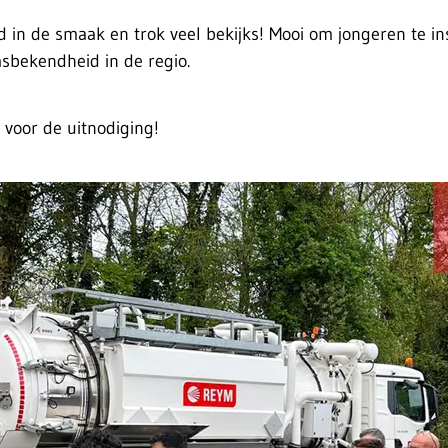
d in de smaak en trok veel bekijks! Mooi om jongeren te ins
bekendheid in de regio.
voor de uitnodiging!