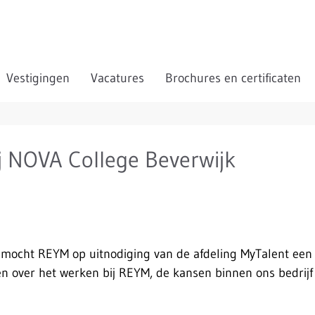
Vestigingen
Vacatures
Brochures en certificaten
j NOVA College Beverwijk
mocht REYM op uitnodiging van de afdeling MyTalent een 
en over het werken bij REYM, de kansen binnen ons bedrij