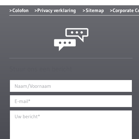
Colofon
Privacy verklaring
Sitemap
Corporate 
Stuur ons een bericht