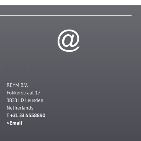
Contact
REYM B.V.
Fokkerstraat 17
3833 LD Leusden
Netherlands
T +31 33 4558890
Email