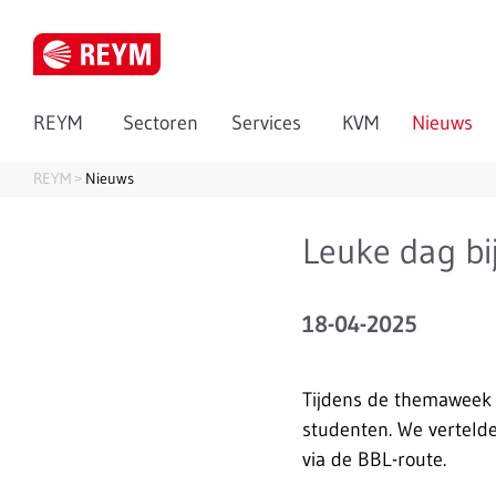
REYM
Sectoren
Services
KVM
Nieuws
REYM
Nieuws
Leuke dag bi
18-04-2025
Tijdens de themaweek 
studenten. We verteld
via de BBL-route.