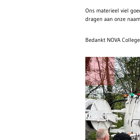
Ons materieel viel goe
dragen aan onze naams
Bedankt NOVA College 