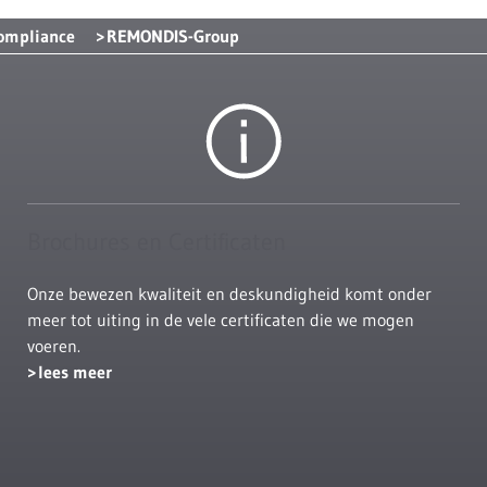
Compliance
REMONDIS-Group
Brochures en Certificaten
Onze bewezen kwaliteit en deskundigheid komt onder
meer tot uiting in de vele certificaten die we mogen
voeren.
lees meer