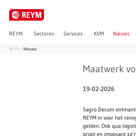
REYM
Sectoren
Services
KVM
Nieuws
REYM
Nieuws
Maatwerk vo
19-02-2026
Sagro Decom ontmantel
REYM in voor het reini
gelden. Ook qua logist
groot en imposant zo’n