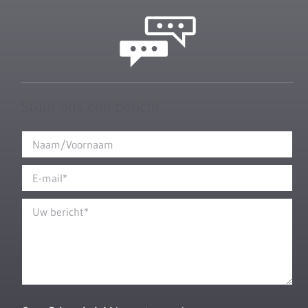
Stuur ons een bericht