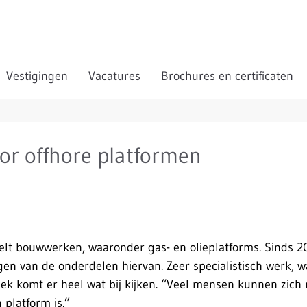
Vestigingen
Vacatures
Brochures en certificaten
or offhore platformen
t bouwwerken, waaronder gas- en olieplatforms. Sinds 202
gen van de onderdelen hiervan. Zeer specialistisch werk, 
iek komt er heel wat bij kijken. “Veel mensen kunnen zich 
 platform is.”