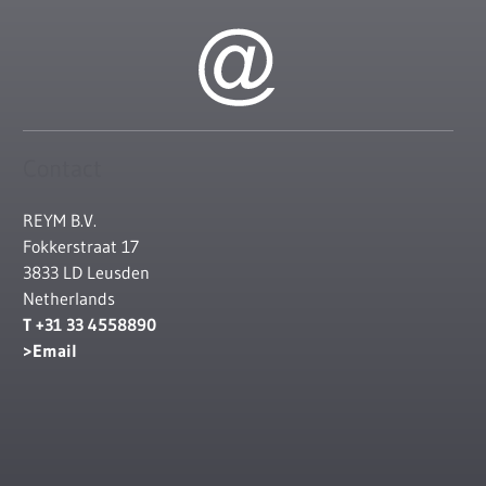
Contact
REYM B.V.
Fokkerstraat 17
3833 LD Leusden
Netherlands
T +31 33 4558890
Email