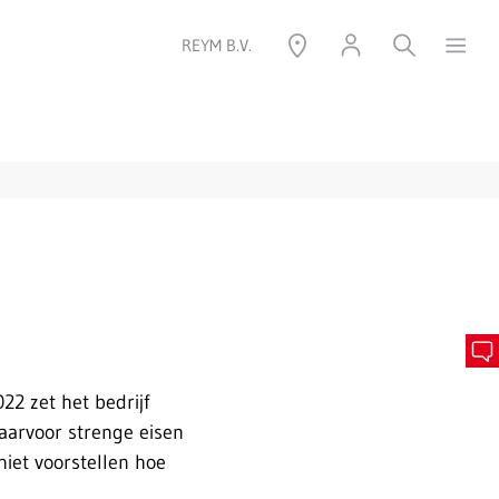
REYM B.V.
2 zet het bedrijf
waarvoor strenge eisen
niet voorstellen hoe