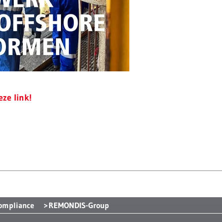
eze link!
Compliance
REMONDIS-Group